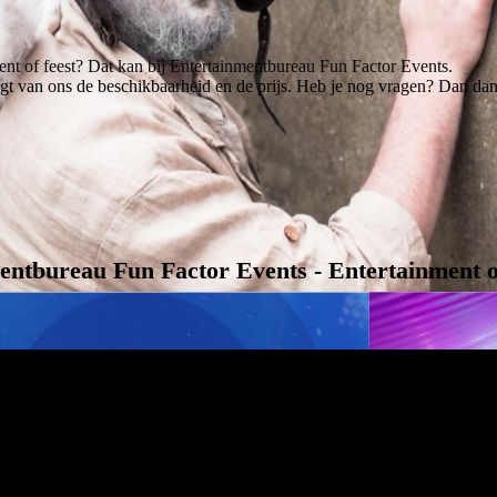
t of feest? Dat kan bij Entertainmentbureau Fun Factor Events.
angt van ons de beschikbaarheid en de prijs. Heb je nog vragen? Dan dan
entbureau Fun Factor Events - Entertainment o