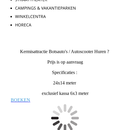
CAMPINGS & VAKANTIEPARKEN
WINKELCENTRA
HORECA
Botsauto's Huren via Fun Factor Events
Kermisattractie Botsauto's / Autoscooter Huren ?
Prijs is op aanvraag
Specificaties :
24x14 meter
exclusief kassa 6x3 meter
BOEKEN