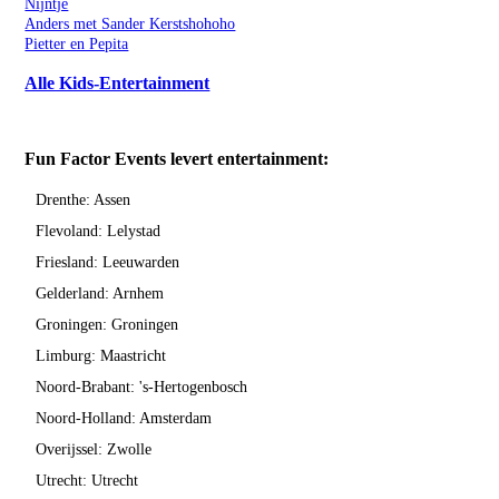
Nijntje
Anders met Sander Kerstshohoho
Pietter en Pepita
Alle Kids-Entertainment
Fun Factor Events levert entertainment:
Drenthe: Assen
Flevoland: Lelystad
Friesland: Leeuwarden
Gelderland: Arnhem
Groningen: Groningen
Limburg: Maastricht
Noord-Brabant: 's-Hertogenbosch
Noord-Holland: Amsterdam
Overijssel: Zwolle
Utrecht: Utrecht