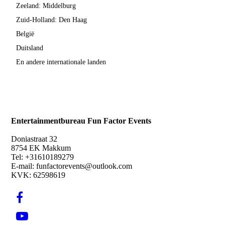
Zeeland: Middelburg
Zuid-Holland: Den Haag
België
Duitsland
En andere internationale landen
Entertainmentbureau Fun Factor Events
Doniastraat 32
8754 EK Makkum
Tel: +31610189279
E-mail: funfactorevents@outlook.com
KVK: 62598619