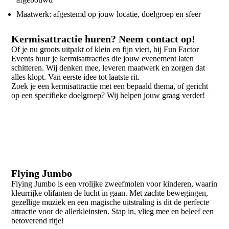
Maatwerk: afgestemd op jouw locatie, doelgroep en sfeer
Kermisattractie huren? Neem contact op!
Of je nu groots uitpakt of klein en fijn viert, bij Fun Factor
Events huur je kermisattracties die jouw evenement laten
schitteren. Wij denken mee, leveren maatwerk en zorgen dat
alles klopt. Van eerste idee tot laatste rit.
Zoek je een kermisattractie met een bepaald thema, of gericht
op een specifieke doelgroep? Wij helpen jouw graag verder!
Flying Jumbo
Flying Jumbo is een vrolijke zweefmolen voor kinderen, waarin
kleurrijke olifanten de lucht in gaan. Met zachte bewegingen,
gezellige muziek en een magische uitstraling is dit de perfecte
attractie voor de allerkleinsten. Stap in, vlieg mee en beleef een
betoverend ritje!