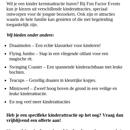
Wil je een kinder kermisattractie huren? Bij Fun Factor Events
kun je kiezen uit verschillende kinderattracties, speciaal
ontworpen voor de jongste bezoekers. Ook zijn er attracties
waarin de hele familie kan genieten of die met begeleiding
toegankelijk zijn.
Wij bieden onder andere:
Draaimolen – Een echte klassieker voor kinderen!
Flying Jumbo – Stap in een vliegende olifant voor een
magische rit.
Swinging Coaster – Een spannende kinderachtbaan met leuke
bochten.
Teacups – Gezellig draaien in kleurrijke kopjes.
Minizweef – Zweef hoog boven de grond in een veilige en
leuke kinderattractie.
En nog veel meer kinderattracties
Heb je een specifieke kinderattractie op het oog? Vraag dan
vrijblijvend een offerte aan!