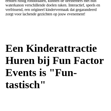
eenden rustig ronddraaien, kunnen de deelnemers met hun
waterkanon verschillende doelen raken. Interactief, speels en
verfrissend, een origineel kindervermaak dat gegarandeerd
zorgt voor lachende gezichten op jouw evenement!
Een Kinderattractie
Huren bij Fun Factor
Events is "Fun-
tastisch"