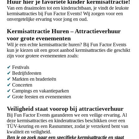
Huur hier je favoriete kinder kermisattractie!
Van een draaimolen tot een kinderachtbaan, je vindt de leukste
kermisattracties bij Fun Factor Events! Wij zorgen voor een
onvergetelijke ervaring voor jong en oud.
Kermisattractie Huren – Attractieverhuur
voor grote evenementen
Wil je een echte kermisattractie huren? Bij Fun Factor Events
kun je kiezen uit een groot aanbod kermisattracties die geschikt
zijn voor grotere evenementen zoals:
✔
Festivals
✔
Bedrijfsfeesten
✔
Markten en braderieën
✔
Concerten
✔
Campings en vakantieparken
✔
Grote feesten en evenementen
Veiligheid staat voorop bij attractieverhuur
Bij Fun Factor Events garanderen we een veilige ervaring. Al
deze kermisattracties en kinderattracties beschikken over een
TÜV-keuring en een Rasnummer, zodat je verzekerd bent van
kwaliteit en veiligheid.
Ben je op zoek naar een specifieke kermisattractie en staat