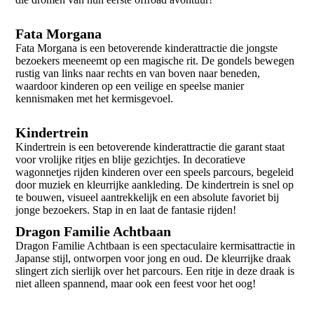
Fata Morgana
Fata Morgana is een betoverende kinderattractie die jongste
bezoekers meeneemt op een magische rit. De gondels bewegen
rustig van links naar rechts en van boven naar beneden,
waardoor kinderen op een veilige en speelse manier
kennismaken met het kermisgevoel.
Kindertrein
Kindertrein is een betoverende kinderattractie die garant staat
voor vrolijke ritjes en blije gezichtjes. In decoratieve
wagonnetjes rijden kinderen over een speels parcours, begeleid
door muziek en kleurrijke aankleding. De kindertrein is snel op
te bouwen, visueel aantrekkelijk en een absolute favoriet bij
jonge bezoekers. Stap in en laat de fantasie rijden!
Dragon Familie Achtbaan
Dragon Familie Achtbaan is een spectaculaire kermisattractie in
Japanse stijl, ontworpen voor jong en oud. De kleurrijke draak
slingert zich sierlijk over het parcours. Een ritje in deze draak is
niet alleen spannend, maar ook een feest voor het oog!