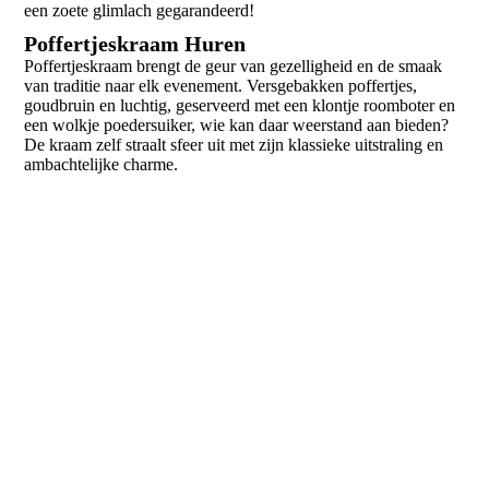
een zoete glimlach gegarandeerd!
Poffertjeskraam Huren
Poffertjeskraam brengt de geur van gezelligheid en de smaak
van traditie naar elk evenement. Versgebakken poffertjes,
goudbruin en luchtig, geserveerd met een klontje roomboter en
een wolkje poedersuiker, wie kan daar weerstand aan bieden?
De kraam zelf straalt sfeer uit met zijn klassieke uitstraling en
ambachtelijke charme.