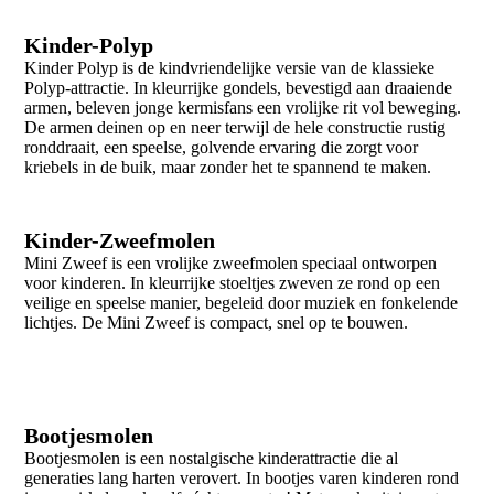
Kinder-Polyp
Kinder Polyp is de kindvriendelijke versie van de klassieke
Polyp-attractie. In kleurrijke gondels, bevestigd aan draaiende
armen, beleven jonge kermisfans een vrolijke rit vol beweging.
De armen deinen op en neer terwijl de hele constructie rustig
ronddraait, een speelse, golvende ervaring die zorgt voor
kriebels in de buik, maar zonder het te spannend te maken.
Kinder-Zweefmolen
Mini Zweef is een vrolijke zweefmolen speciaal ontworpen
voor kinderen. In kleurrijke stoeltjes zweven ze rond op een
veilige en speelse manier, begeleid door muziek en fonkelende
lichtjes. De Mini Zweef is compact, snel op te bouwen.
Bootjesmolen
Bootjesmolen is een nostalgische kinderattractie die al
generaties lang harten verovert. In bootjes varen kinderen rond