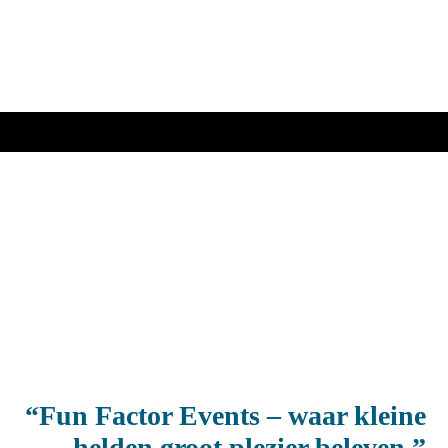
“Fun Factor Events – waar kleine
helden groot plezier beleven.”