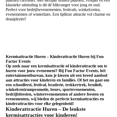
paarden carrousel. Met sierlijke houten paarden, vrolijke en een
klassieke uitstraling is dit dé blikvanger voor jong en oud.
Perfect voor bedrijfsevenementen, festivals, winkelcentra,
evenementen of winterfairs. Een tijdloze attractie vol charme en
draaiplezier!
Kermisattractie Huren – Kinderattractie Huren bij Fun
Factor Events
Op zoek naar een kermisattractie of kinderattractie om te
huren voor jouw evenement? Bij Fun Factor Events, hét
entertainmentbureau, kun je kiezen uit een breed aanbod
aan attracties voor kinderen en families. Of het nu gaat om
een schoolfeest, festival, braderie, trekkertrek, bruiloft,
winkelcentrumpromotie, beurs, sportevenementen,
bedrijfsfeesten, winterevenementen of andere feesten en
evenementen, wij bieden de perfecte kermisattracties en
kinderattracties voor elke gelegenheid!
Kinderattractie Huren – De leukste
kermisattracties voor kinderen!