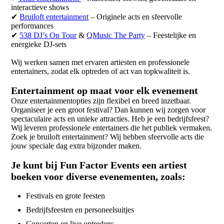
interactieve shows
✔
Bruiloft entertainment
– Originele acts en sfeervolle
performances
✔
538 DJ’s On Tour
&
QMusic The Party
– Feestelijke en
energieke DJ-sets
Wij werken samen met ervaren artiesten en professionele
entertainers, zodat elk optreden of act van topkwaliteit is.
Entertainment op maat voor elk evenement
Onze entertainmentopties zijn flexibel en breed inzetbaar.
Organiseer je een groot festival? Dan kunnen wij zorgen voor
spectaculaire acts en unieke attracties. Heb je een bedrijfsfeest?
Wij leveren professionele entertainers die het publiek vermaken.
Zoek je bruiloft entertainment? Wij hebben sfeervolle acts die
jouw speciale dag extra bijzonder maken.
Je kunt bij Fun Factor Events een artiest
boeken voor diverse evenementen, zoals:
Festivals en grote feesten
Bedrijfsfeesten en personeelsuitjes
Concerten en live optredens