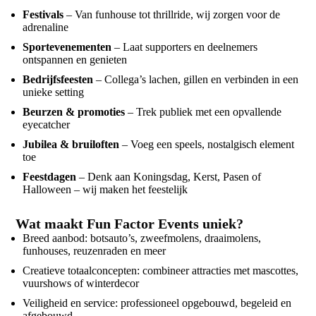
Festivals
– Van funhouse tot thrillride, wij zorgen voor de
adrenaline
Sportevenementen
– Laat supporters en deelnemers
ontspannen en genieten
Bedrijfsfeesten
– Collega’s lachen, gillen en verbinden in een
unieke setting
Beurzen & promoties
– Trek publiek met een opvallende
eyecatcher
Jubilea & bruiloften
– Voeg een speels, nostalgisch element
toe
Feestdagen
– Denk aan Koningsdag, Kerst, Pasen of
Halloween – wij maken het feestelijk
Wat maakt Fun Factor Events uniek?
Breed aanbod: botsauto’s, zweefmolens, draaimolens,
funhouses, reuzenraden en meer
Creatieve totaalconcepten: combineer attracties met mascottes,
vuurshows of winterdecor
Veiligheid en service: professioneel opgebouwd, begeleid en
afgebouwd